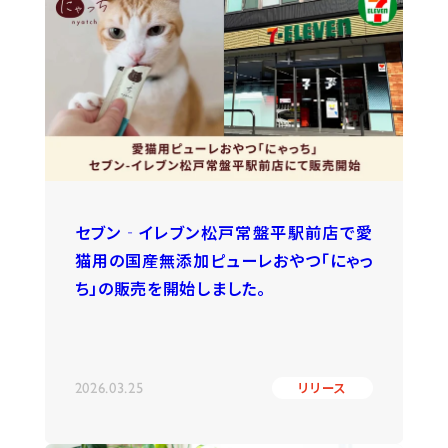
セブン‐イレブン松戸常盤平駅前店で愛
猫用の国産無添加ピューレおやつ「にゃっ
ち」の販売を開始しました。
2026.03.25
リリース