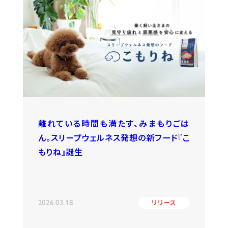
離れている時間も満たす、みまもりごは
ん。スリープウェルネス発想の新フード『こ
もりね』誕生
2026.03.18
リリース