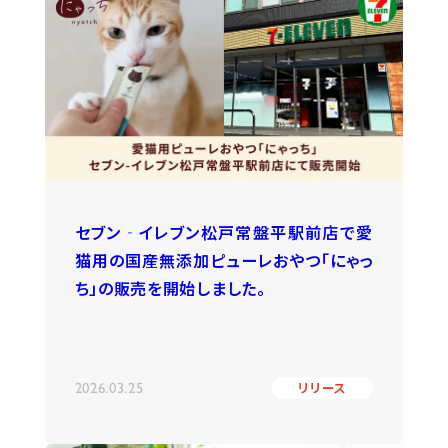
セブン‐イレブン松戸常盤平駅前店で愛
猫用の国産無添加ピューレおやつ「にゃっ
ち」の販売を開始しました。
2026.03.25
リリース