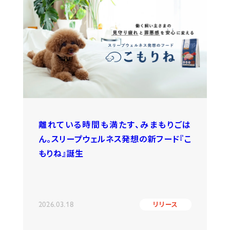
離れている時間も満たす、みまもりごは
ん。スリープウェルネス発想の新フード『こ
もりね』誕生
2026.03.18
リリース