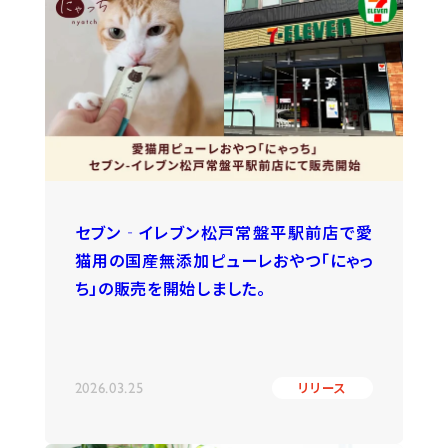
セブン‐イレブン松戸常盤平駅前店で愛
猫用の国産無添加ピューレおやつ「にゃっ
ち」の販売を開始しました。
2026.03.25
リリース