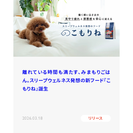
離れている時間も満たす、みまもりごは
ん。スリープウェルネス発想の新フード『こ
もりね』誕生
2026.03.18
リリース