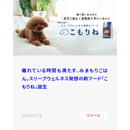
離れている時間も満たす、みまもりごは
ん。スリープウェルネス発想の新フード『こ
もりね』誕生
2026.03.18
リリース