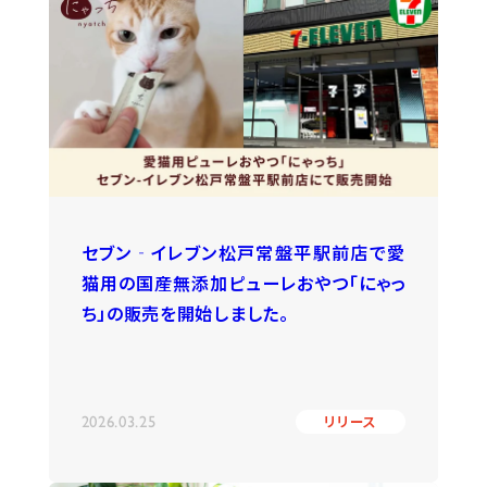
セブン‐イレブン松戸常盤平駅前店で愛
猫用の国産無添加ピューレおやつ「にゃっ
ち」の販売を開始しました。
2026.03.25
リリース