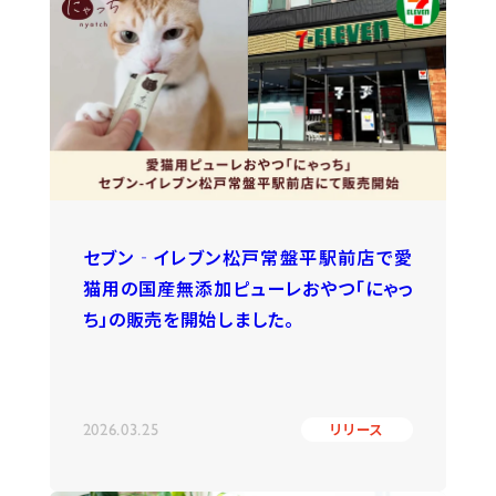
セブン‐イレブン松戸常盤平駅前店で愛
猫用の国産無添加ピューレおやつ「にゃっ
ち」の販売を開始しました。
2026.03.25
リリース