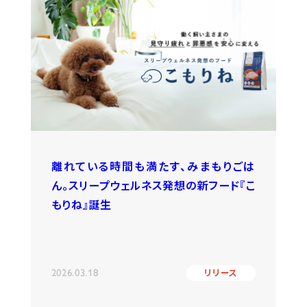
離れている時間も満たす、みまもりごは
ん。スリープウェルネス発想の新フード『こ
もりね』誕生
2026.03.18
リリース