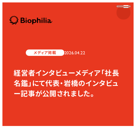
Biophilia
2026.04.22
メディア掲載
経営者インタビューメディア「社長
Biophilia
名鑑」にて代表・岩橋のインタビュ
ー記事が公開されました。