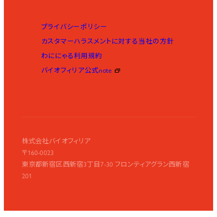
プライバシーポリシー
カスタマーハラスメントに対する当社の方針
わににゃる利用規約
バイオフィリア公式note
株式会社バイオフィリア
〒160-0023
東京都新宿区西新宿3丁目7-30 フロンティアグラン西新宿
201