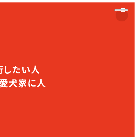
行したい人
！愛犬家に人