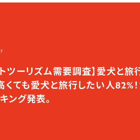
27
ットツーリズム需要調査】愛犬と旅
が高くても愛犬と旅行したい人82%
キング発表。