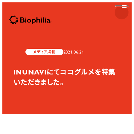
Biophilia
2021.06.21
メディア掲載
INUNAVIにてココグルメを特集
Biophilia
いただきました。