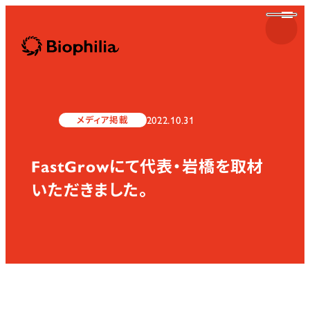
Biophilia
2022.10.31
メディア掲載
FastGrowにて代表・岩橋を取材
Biophilia
いただきました。