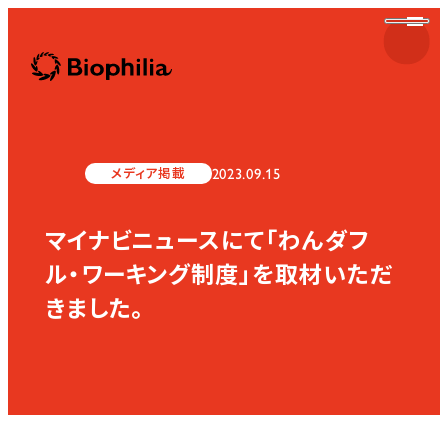
Biophilia
2023.09.15
メディア掲載
マイナビニュースにて「わんダフ
Biophilia
ル・ワーキング制度」を取材いただ
きました。