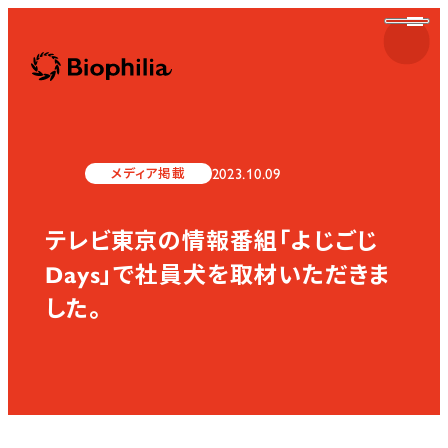
Biophilia
2023.10.09
メディア掲載
テレビ東京の情報番組「よじごじ
Biophilia
Days」で社員犬を取材いただきま
した。