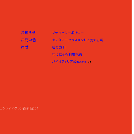
お知らせ
プライバシーポリシー
お問い合
カスタマーハラスメントに対する当
わせ
社の方針
わににゃる利用規約
バイオフィリア公式note
フロンティアグラン西新宿201