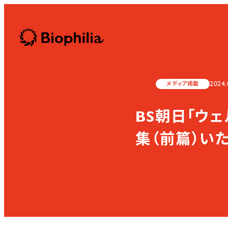
Biophilia
2024.
メディア掲載
BS朝日「ウ
集（前篇）い