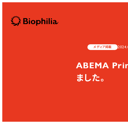
Biophilia
2024.
メディア掲載
ABEMA P
ました。