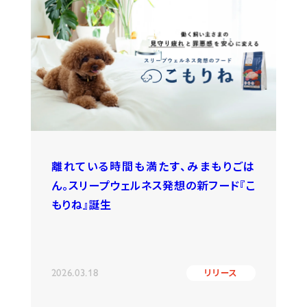
離れている時間も満たす、みまもりごは
ん。スリープウェルネス発想の新フード『こ
もりね』誕生
2026.03.18
リリース