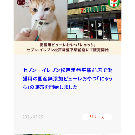
セブン‐イレブン松戸常盤平駅前店で愛
猫用の国産無添加ピューレおやつ「にゃっ
ち」の販売を開始しました。
2026.03.25
リリース