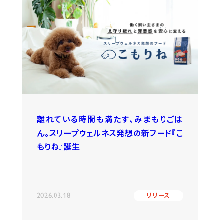
離れている時間も満たす、みまもりごは
ん。スリープウェルネス発想の新フード『こ
もりね』誕生
2026.03.18
リリース