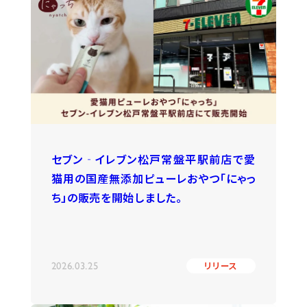
セブン‐イレブン松戸常盤平駅前店で愛
猫用の国産無添加ピューレおやつ「にゃっ
ち」の販売を開始しました。
2026.03.25
リリース