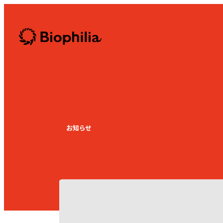
Biophilia
お知らせ
News